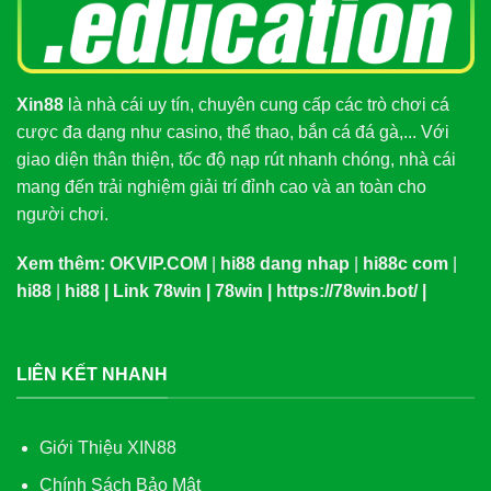
Xin88
là nhà cái uy tín, chuyên cung cấp các trò chơi cá
cược đa dạng như casino, thể thao, bắn cá đá gà,... Với
giao diện thân thiện, tốc độ nạp rút nhanh chóng, nhà cái
mang đến trải nghiệm giải trí đỉnh cao và an toàn cho
người chơi.
Xem thêm:
OKVIP.COM
|
hi88 dang nhap
|
hi88c com
|
hi88
|
hi88
|
Link 78win
|
78win
|
https://78win.bot/
|
LIÊN KẾT NHANH
Giới Thiệu XIN88
Chính Sách Bảo Mật