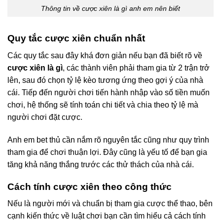
Thông tin về cược xiên là gì anh em nên biết
Quy tắc cược xiên chuẩn nhất
Các quy tắc sau đây khá đơn giản nếu bạn đã biết rõ về
cược xiên là gì
, các thành viên phải tham gia từ 2 trận trở
lên, sau đó chọn tỷ lệ kèo tương ứng theo gợi ý của nhà
cái. Tiếp đến người chơi tiến hành nhập vào số tiền muốn
chơi, hệ thống sẽ tính toán chi tiết và chia theo tỷ lệ mà
người chơi đặt cược.
Anh em bet thủ cần nắm rõ nguyên tắc cũng như quy trình
tham gia để chơi thuận lợi. Đây cũng là yếu tố để bạn gia
tăng khả năng thắng trước các thử thách của nhà cái.
Cách tính cược xiên theo công thức
Nếu là người mới và chuẩn bị tham gia cược thể thao, bên
cạnh kiến thức về luật chơi bạn cần tìm hiểu cả cách tính