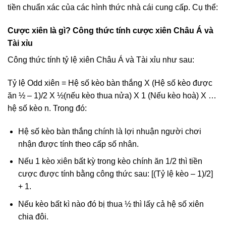
tiền chuẩn xác của các hình thức nhà cái cung cấp. Cụ thể:
Cược xiên là gì? Công thức tính cược xiên Châu Á và
Tài xỉu
Công thức tính tỷ lệ xiên Châu Á và Tài xỉu như sau:
Tỷ lệ Odd xiên = Hệ số kèo bàn thắng X (Hệ số kèo được
ăn ½ – 1)/2 X ½(nếu kèo thua nửa) X 1 (Nếu kèo hoà) X …
hệ số kèo n. Trong đó:
Hệ số kèo bàn thắng chính là lợi nhuận người chơi
nhận được tính theo cấp số nhân.
Nếu 1 kèo xiên bất kỳ trong kèo chính ăn 1/2 thì tiền
cược được tính bằng công thức sau: [(Tỷ lệ kèo – 1)/2]
+ 1.
Nếu kèo bất kì nào đó bị thua ½ thì lấy cả hệ số xiên
chia đôi.