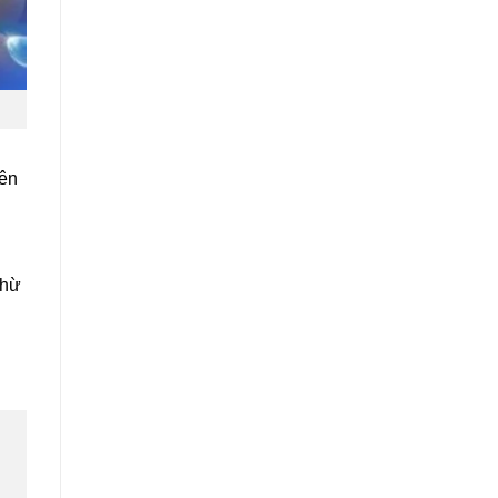
iên
chừ