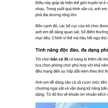
Điều này giúp tái hiện thế giới huyền bí ở
nhau. Trong suốt quá trình săn cá, anh em
phá đại dương rộng lớn.
Bên cạnh đó, các bố cục của trò chơi được
anh em dễ dàng quan sát. Số điểm thưởng 
mục tiêu. Chính vì thế mà hầu hết ngư thủ 
Tính năng độc đáo, đa dạng ph
Trò chơi
bắn cá 30
có trang bị thêm rất nh
lựa chọn phòng chơi phù hợp với khả năn
đều mang đến sự hấp dẫn kèm theo thử th
Anh em dễ dàng săn cá và cược mức tiền 
chướng ngại vật và vận dụng kỹ năng bắn 
dàng. Từ đó thu về khoản lợi nhuận kếch x