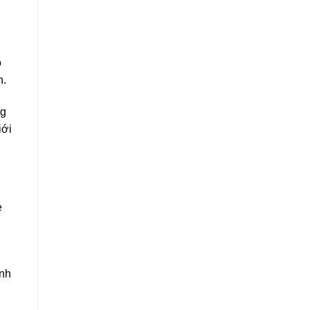
o
n.
ng
iới
e
ành