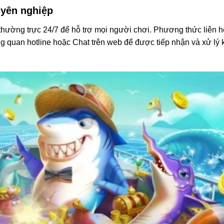
uyên nghiệp
hường trực 24/7 để hỗ trợ mọi người chơi. Phương thức liên h
g quan hotline hoặc Chat trên web để được tiếp nhận và xử lý 