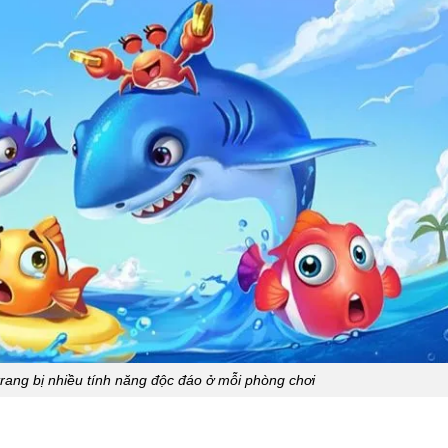
trang bị nhiều tính năng độc đáo ở mỗi phòng chơi