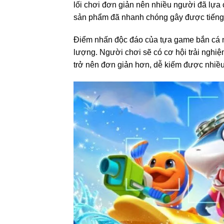
lối chơi đơn giản nên nhiều người đã lựa
sản phẩm đã nhanh chóng gây được tiếng v
Điểm nhấn độc đáo của tựa game bắn cá n
lượng. Người chơi sẽ có cơ hội trải nghiệ
trở nên đơn giản hơn, dễ kiếm được nhiều