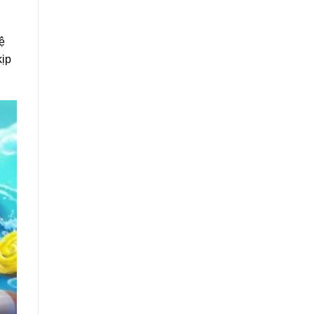
ệ
kịp