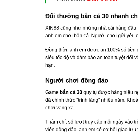
Đổi thưởng bắn cá 30 nhanh c
XIN88 cũng như những nhà cái hàng đầu kh
anh em chơi bắn cá. Người chơi gửi yêu cầu
Đồng thời, anh em được ăn 100% số tiền quy
siêu tốc độ và đảm bảo an toàn tuyệt đối v
hạn.
Người chơi đông đảo
Game
bắn cá 30
quy tụ được hàng triệu n
đã chính thức “trình làng” nhiều năm. Khoả
chơi vang xa.
Thậm chí, số lượt truy cập mỗi ngày vào t
viên đông đảo, anh em có cơ hội giao lưu 