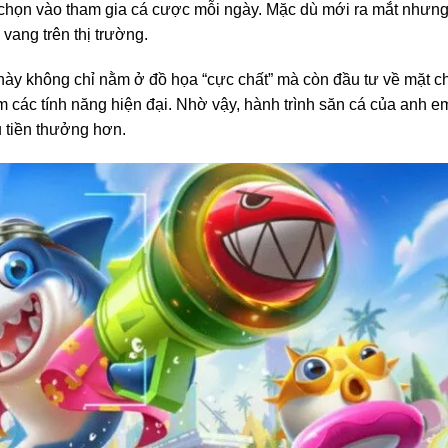
 chọn vào tham gia cá cược mỗi ngày. Mặc dù mới ra mắt nhưn
ang trên thị trường.
ày không chỉ nằm ở đồ họa “cực chất” mà còn đầu tư về mặt c
m các tính năng hiện đại. Nhờ vậy, hành trình săn cá của anh e
 tiền thưởng hơn.