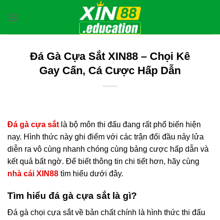
Skip
to
content
Đá Gà Cựa Sắt XIN88 – Chọi Kê
Gay Cấn, Cá Cược Hấp Dẫn
Đá gà cựa sắt
là bộ môn thi đấu đang rất phổ biến hiện
nay. Hình thức này ghi điểm với các trận đối đầu nảy lửa
diễn ra vô cùng nhanh chóng cùng bảng cược hấp dẫn và
kết quả bất ngờ. Để biết thông tin chi tiết hơn, hãy cùng
nhà cái XIN88
tìm hiểu dưới đây.
Tìm hiểu đá gà cựa sắt là gì?
Đá gà chọi cựa sắt về bản chất chính là hình thức thi đấu