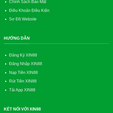
Chính Sách Bảo Mật
Điều Khoản Điều Kiện
Sơ Đồ Website
HƯỚNG DẪN
Đăng Ký XIN88
Đăng Nhập XIN88
Nạp Tiền XIN88
Rút Tiền XIN88
Tải App XIN88
KẾT NỐI VỚI XIN88