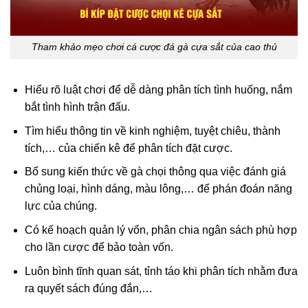
Tham khảo mẹo chơi cá cược đá gà cựa sắt của cao thủ
Hiểu rõ luật chơi để dễ dàng phân tích tình huống, nắm
bắt tình hình trận đấu.
Tìm hiểu thông tin về kinh nghiệm, tuyệt chiêu, thành
tích,… của chiến kê để phân tích đặt cược.
Bổ sung kiến thức về gà chọi thông qua việc đánh giá
chủng loại, hình dáng, màu lông,… để phán đoán năng
lực của chúng.
Có kế hoạch quản lý vốn, phân chia ngân sách phù hợp
cho lần cược để bảo toàn vốn.
Luôn bình tĩnh quan sát, tỉnh táo khi phân tích nhằm đưa
ra quyết sách đúng đắn,…