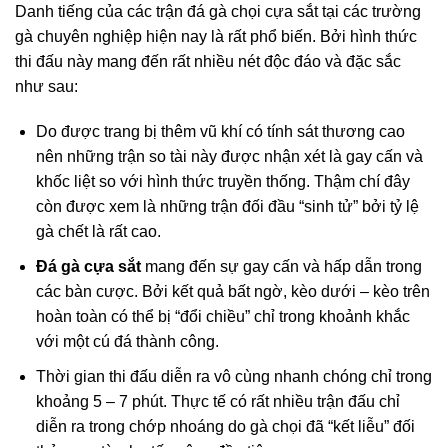
Danh tiếng của các trận đá gà chọi cựa sắt tại các trường
gà chuyên nghiệp hiện nay là rất phổ biến. Bởi hình thức
thi đấu này mang đến rất nhiều nét độc đáo và đặc sắc
như sau:
Do được trang bị thêm vũ khí có tính sát thương cao
nên những trận so tài này được nhận xét là gay cấn và
khốc liệt so với hình thức truyền thống. Thậm chí đây
còn được xem là những trận đối đầu “sinh tử” bởi tỷ lệ
gà chết là rất cao.
Đá gà cựa sắt
mang đến sự gay cấn và hấp dẫn trong
các bàn cược. Bởi kết quả bất ngờ, kèo dưới – kèo trên
hoàn toàn có thể bị “đổi chiều” chỉ trong khoảnh khắc
với một cú đá thành công.
Thời gian thi đấu diễn ra vô cùng nhanh chóng chỉ trong
khoảng 5 – 7 phút. Thực tế có rất nhiều trận đấu chỉ
diễn ra trong chớp nhoáng do gà chọi đã “kết liễu” đối